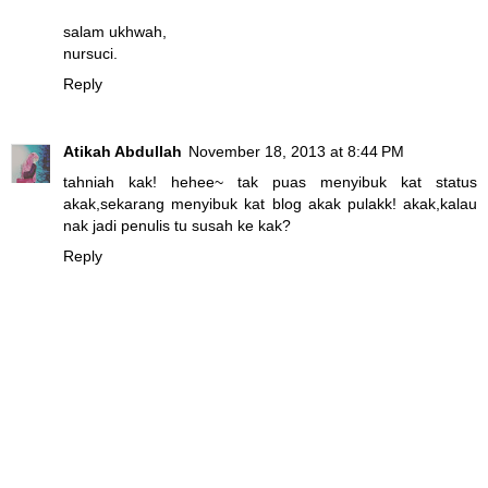
salam ukhwah,
nursuci.
Reply
Atikah Abdullah
November 18, 2013 at 8:44 PM
tahniah kak! hehee~ tak puas menyibuk kat status
akak,sekarang menyibuk kat blog akak pulakk! akak,kalau
nak jadi penulis tu susah ke kak?
Reply