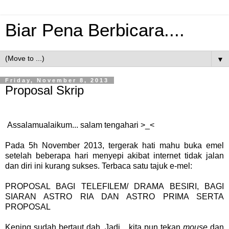
Biar Pena Berbicara....
▼
Friday, November 8, 2013
Proposal Skrip
Assalamualaikum... salam tengahari >_<
Pada 5h November 2013, tergerak hati mahu buka emel
setelah beberapa hari menyepi akibat internet tidak jalan
dan diri ini kurang sukses. Terbaca satu tajuk e-mel:
PROPOSAL BAGI TELEFILEM/ DRAMA BESIRI, BAGI
SIARAN ASTRO RIA DAN ASTRO PRIMA SERTA
PROPOSAL
Kening sudah bertaut dah. Jadi... kita pun tekan
mouse
dan