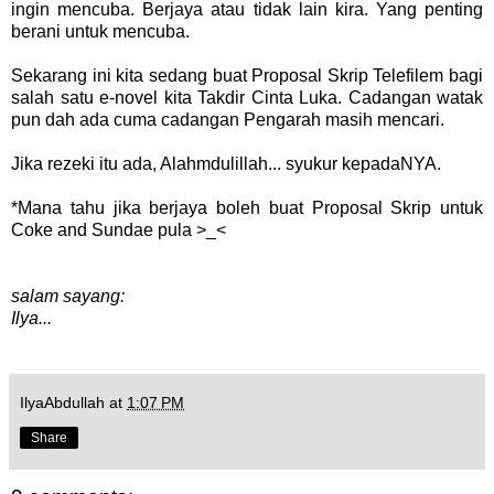
ingin mencuba. Berjaya atau tidak lain kira. Yang penting
berani untuk mencuba.
Sekarang ini kita sedang buat Proposal Skrip Telefilem bagi
salah satu e-novel kita Takdir Cinta Luka. Cadangan watak
pun dah ada cuma cadangan Pengarah masih mencari.
Jika rezeki itu ada, Alahmdulillah... syukur kepadaNYA.
*Mana tahu jika berjaya boleh buat Proposal Skrip untuk
Coke and Sundae pula >_<
salam sayang:
Ilya...
IlyaAbdullah
at
1:07 PM
Share