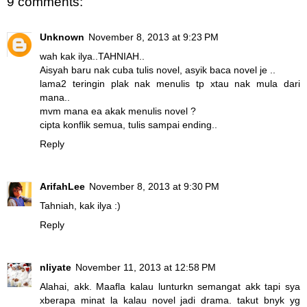
9 comments:
Unknown
November 8, 2013 at 9:23 PM
wah kak ilya..TAHNIAH..
Aisyah baru nak cuba tulis novel, asyik baca novel je ..
lama2 teringin plak nak menulis tp xtau nak mula dari
mana..
mvm mana ea akak menulis novel ?
cipta konflik semua, tulis sampai ending..
Reply
ArifahLee
November 8, 2013 at 9:30 PM
Tahniah, kak ilya :)
Reply
nliyate
November 11, 2013 at 12:58 PM
Alahai, akk. Maafla kalau lunturkn semangat akk tapi sya
xberapa minat la kalau novel jadi drama. takut bnyk yg