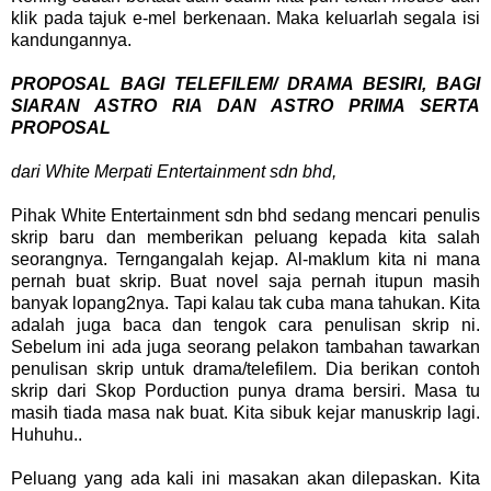
klik pada tajuk e-mel berkenaan. Maka keluarlah segala isi
kandungannya.
PROPOSAL BAGI TELEFILEM/ DRAMA BESIRI, BAGI
SIARAN ASTRO RIA DAN ASTRO PRIMA SERTA
PROPOSAL
dari White Merpati Entertainment sdn bhd,
Pihak White Entertainment sdn bhd sedang mencari penulis
skrip baru dan memberikan peluang kepada kita salah
seorangnya.
Terngangalah kejap. Al-maklum kita ni mana
pernah buat skrip. Buat novel saja pernah itupun masih
banyak lopang2nya. Tapi kalau tak cuba mana tahukan. Kita
adalah juga baca dan tengok cara penulisan skrip ni.
Sebelum ini ada juga seorang pelakon tambahan tawarkan
penulisan skrip untuk drama/telefilem. Dia berikan contoh
skrip dari Skop Porduction punya drama bersiri. Masa tu
masih tiada masa nak buat. Kita sibuk kejar manuskrip lagi.
Huhuhu..
Peluang yang ada kali ini masakan akan dilepaskan. Kita