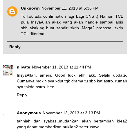
Unknown
November 11, 2013 at 5:36 PM
Tu tak ada confirmation lagi bagi CNS :) Namun TCL
pula InsyaAllah akak yang akan handle sampai abis
sbb akak yg buat sendiri skrip. Moga2 proposal skrip
TCL diterima...
Reply
nliyate
November 11, 2013 at 11:44 PM
InsyaAllah, amein. Good luck ehh akk. Selalu update.
Cumanya mgkin sya xdpt tgk drama tu sbb kat astro. rumah
sya takda astro. hee
Reply
Anonymous
November 13, 2013 at 3:13 PM
tahniah dan syabas..mudah2an akan bertambah idea2
yang dapat memberikan nukilan2 seterusnya...